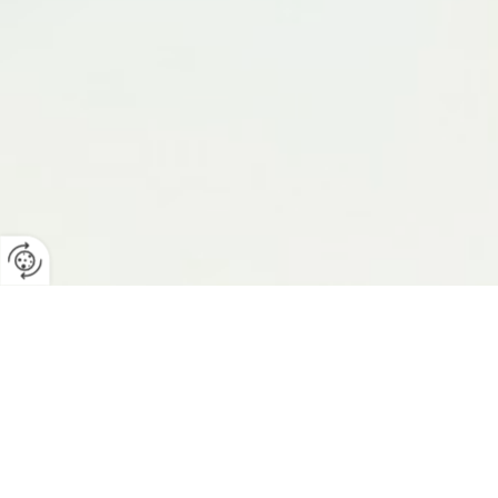
Ganzheitliche Fraue
Ihr Frauenarzt ist für Sie da, wenn es um Un