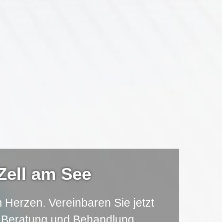
 Zell am See
 Herzen. Vereinbaren Sie jetzt
e Beratung und Behandlung.